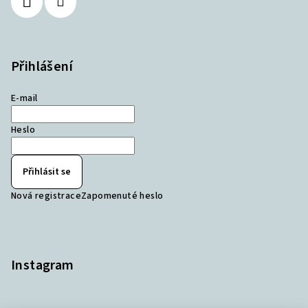
Přihlášení
E-mail
Heslo
Přihlásit se
Nová registrace
Zapomenuté heslo
Instagram