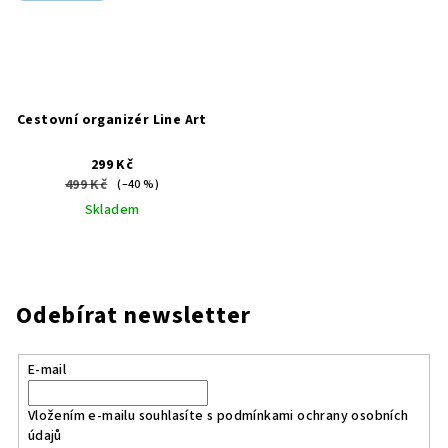
Cestovní organizér Line Art
299 Kč
499 Kč
(–40 %)
Skladem
Odebírat newsletter
E-mail
Vložením e-mailu souhlasíte s
podmínkami ochrany osobních
údajů