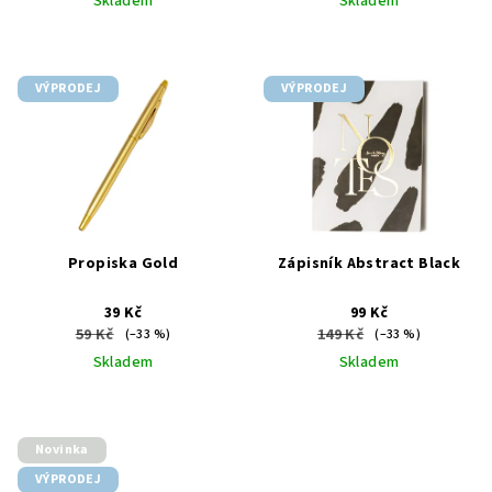
Skladem
Skladem
VÝPRODEJ
VÝPRODEJ
Propiska Gold
Zápisník Abstract Black
39 Kč
99 Kč
59 Kč
149 Kč
(–33 %)
(–33 %)
Skladem
Skladem
Novinka
VÝPRODEJ