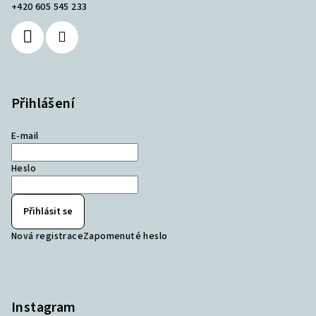
+420 605 545 233
Přihlášení
E-mail
Heslo
Přihlásit se
Nová registrace
Zapomenuté heslo
Instagram