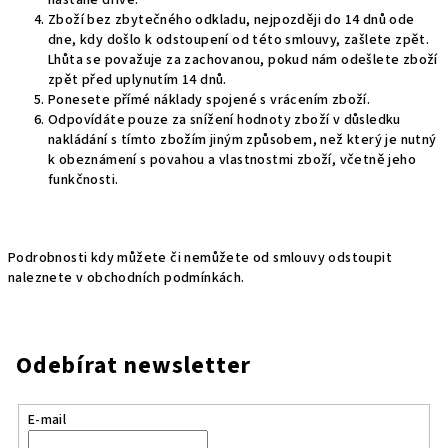
nastane dříve.
Zboží bez zbytečného odkladu, nejpozději do 14 dnů ode
dne, kdy došlo k odstoupení od této smlouvy, zašlete zpět.
Lhůta se považuje za zachovanou, pokud nám odešlete zboží
zpět před uplynutím 14 dnů.
Ponesete přímé náklady spojené s vrácením zboží.
Odpovídáte pouze za snížení hodnoty zboží v důsledku
nakládání s tímto zbožím jiným způsobem, než který je nutný
k obeznámení s povahou a vlastnostmi zboží, včetně jeho
funkčnosti.
Podrobnosti kdy můžete či nemůžete od smlouvy odstoupit
naleznete v obchodních podmínkách.
Odebírat newsletter
E-mail