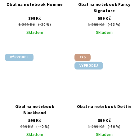
Obal na notebook Homme
Obal na notebook Fancy
Signature
899 Kč
599 Kč
1 299 Kč
1 299 Kč
(–30 %)
(–53 %)
Skladem
Skladem
VÝPRODEJ
Tip
VÝPRODEJ
Obal na notebook
Obal na notebook Dottie
Blackband
599 Kč
899 Kč
999 Kč
1 299 Kč
(–40 %)
(–30 %)
Skladem
Skladem