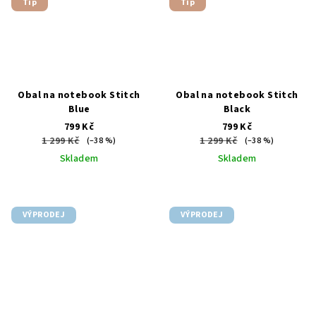
Tip
Tip
Obal na notebook Stitch
Obal na notebook Stitch
Blue
Black
799 Kč
799 Kč
1 299 Kč
1 299 Kč
(–38 %)
(–38 %)
Skladem
Skladem
VÝPRODEJ
VÝPRODEJ