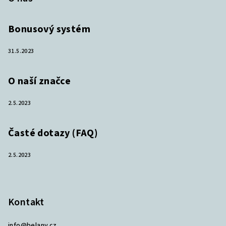
Bonusový systém
31.5.2023
O naší značce
2.5.2023
Časté dotazy (FAQ)
2.5.2023
Kontakt
info
@
belany.cz