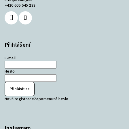
+420 605 545 233
Přihlášení
E-mail
Heslo
Přihlásit se
Nová registrace
Zapomenuté heslo
Instagram