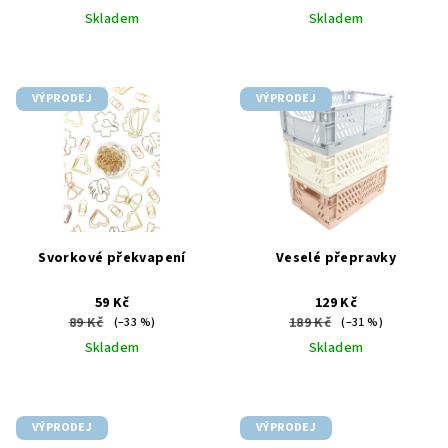
Skladem
Skladem
VÝPRODEJ
VÝPRODEJ
Svorkové překvapení
Veselé přepravky
59 Kč
129 Kč
89 Kč
189 Kč
(–33 %)
(–31 %)
Skladem
Skladem
VÝPRODEJ
VÝPRODEJ