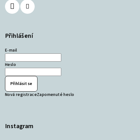
Přihlášení
E-mail
Heslo
Přihlásit se
Nová registrace
Zapomenuté heslo
Instagram