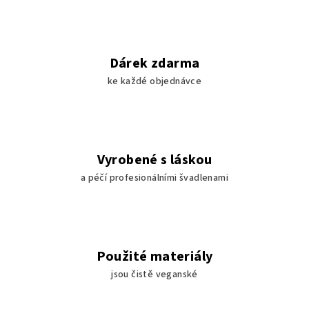
Dárek zdarma
ke každé objednávce
Vyrobené s láskou
a péčí profesionálními švadlenami
Použité materiály
jsou čistě veganské