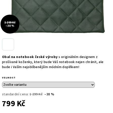
1 299 Kč
–38 %
Obal na notebook české výroby
s originálním designem z
prošívané koženky, který bude Váš notebook nejen chránit, ale
bude i Vaším nejoblíbenějším módním doplňkem!
VELIKOST
standardní cena:
1 299 Kč
–38 %
799 Kč
Měrná